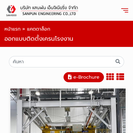
หน้าแรก
»
แคตตาล็อก
ออกแบบติดตั้งเครนโรงงาน
e-Brochure