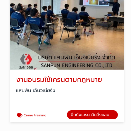
งานอบรมใช้เครนตามกฎหมาย
แสนพัน เอ็นจิเนียริ่ง
นึกถึงเครน คิดถึงแสนพัน
Crane training