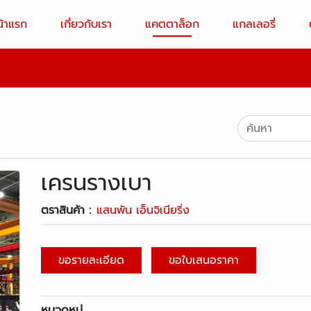
น้าแรก
เกี่ยวกับเรา
แคตตาล็อก
แกลเลอรี่
เครนรางเบา
ตราสินค้า :
แสนพัน เอ็นจิเนียริ่ง
ขอรายละเอียด
ขอใบเสนอราคา
หมวดหมู่