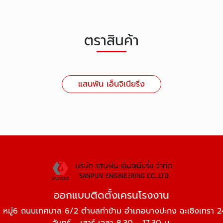
ตราสินค้า
แสนพัน เอ็นจิเนียริ่ง
ออกแบบติดตั้งเครนโรงงาน
 หมู่6 ถนนเทศบาล 6/2 ตำบลท่าข้าม อำเภอบางปะกง ฉะเชิงเทรา 