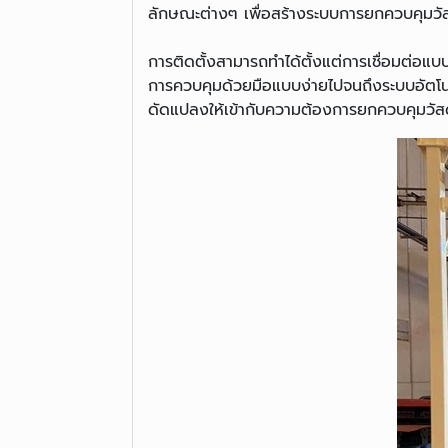
ลักษณะต่างๆ เพื่อสร้างระบบการยกควบคุมวัส
การติดตั้งสามารถทำได้ตั้งแต่การเชื่อมต่อแบ
การควบคุมด้วยมือแบบง่ายไปจนถึงระบบอัตโนม
ดัดแปลงให้เข้ากับความต้องการยกควบคุมวัสด