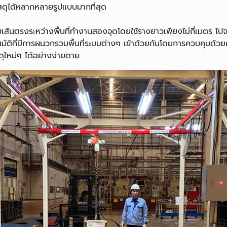
ดุได้หลากหลายรูปแบบมากที่สุด
บเส้นตรงระหว่างพื้นที่ทำงานสองจุดโดยใช้รางยาวเพียงไม่กี่เมตร ไปจ
ัติที่มีการผนวกรวมพื้นที่ระบบต่างๆ เข้าด้วยกันโดยการควบคุมด้
ุใหม่ๆ ได้อย่างง่ายดาย