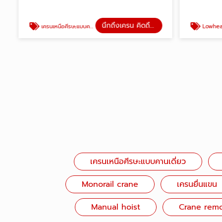
นึกถึงเครน คิดถึงแสนพัน
เครนเหนือศีรษะแบบคานคู่
Lowhead
เครนเหนือศีรษะแบบคานเดี่ยว
Monorail crane
เครนยื่นแขน
Manual hoist
Crane remo