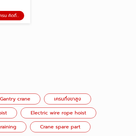
นึกถึงเครน คิดถึงแสนพัน
นึกถึงเครน คิดถึงแสนพัน
เครนกึ่งขาสูง
Gantry crane
เครนกึ่งขาสูง
oist
Electric wire rope hoist
raining
Crane spare part