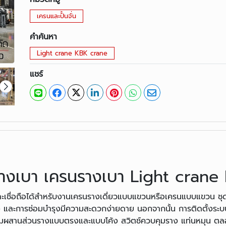
เครนและปั้นจั่น
คำค้นหา
Light crane KBK crane
แชร์
นรางเบา เครนรางเบา Light cran
และเชื่อถือได้สำหรับงานเครนรางเดี่ยวแบบแขวนหรือเครนแบบแขวน ช
ง และการซ่อมบำรุงมีความสะดวกง่ายดาย นอกจากนั้น การติดตั้งระ
สานส่วนรางแบบตรงและแบบโค้ง สวิตช์ควบคุมราง แท่นหมุน ตลอด