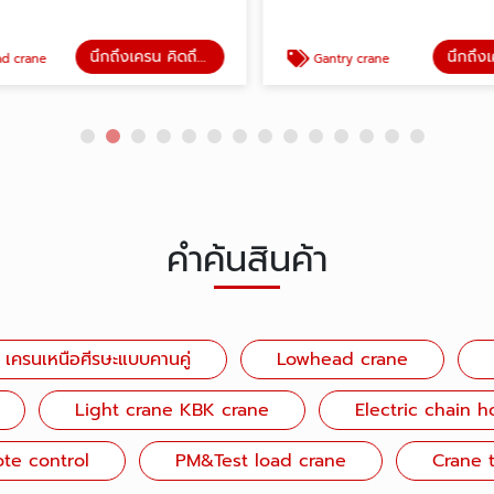
นึกถึงเครน คิดถึงแสนพัน
 crane
Gantry crane
คำค้นสินค้า
เครนเหนือศีรษะแบบคานคู่
Lowhead crane
Light crane KBK crane
Electric chain h
te control
PM&Test load crane
Crane t