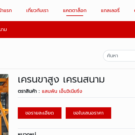
น้าแรก
เกี่ยวกับเรา
แคตตาล็อก
แกลเลอรี่
นาม
เครนขาสูง เครนสนาม
ตราสินค้า :
แสนพัน เอ็นจิเนียริ่ง
ขอรายละเอียด
ขอใบเสนอราคา
หมวดหมู่