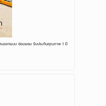
และออกแบบ ซ่อมแซม รับประกันคุณภาพ 1 ปี