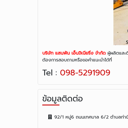
บริษัท แสนพัน เอ็นจิเนียริ่ง จำกัด
ผู้ผลิตและ
ต้องการสอบถามหรือขอคำแนะนำได้ที่
Tel :
098-5291909
ข้อมูลติดต่อ
92/1 หมู่6 ถนนเทศบาล 6/2 ตำบลท่าข