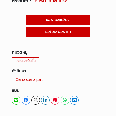
ตราสินค้า :
แสนพัน เอ็นจิเนียริ่ง
ขอรายละเอียด
ขอใบเสนอราคา
หมวดหมู่
เครนและปั้นจั่น
คำค้นหา
Crane spare part
แชร์