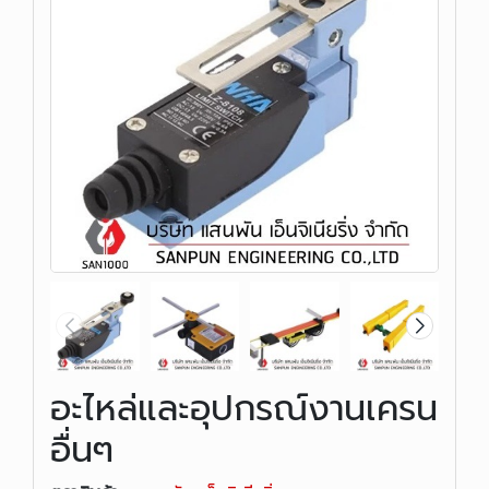
อะไหล่และอุปกรณ์งานเครน
อื่นๆ