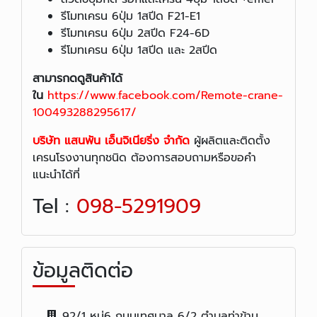
รีโมทเครน 6ปุ่ม 1สปีด F21-E1
รีโมทเครน 6ปุ่ม 2สปีด F24-6D
รีโมทเครน 6ปุ่ม 1สปีด และ 2สปีด
สามารกดดูสินค้าได้
ใน
https://www.facebook.com/Remote-crane-
100493288295617/
บริษัท แสนพัน เอ็นจิเนียริ่ง จำกัด
ผู้ผลิตและติดตั้ง
เครนโรงงานทุกชนิด ต้องการสอบถามหรือขอคำ
แนะนำได้ที่
Tel :
098-5291909
ข้อมูลติดต่อ
92/1 หมู่6 ถนนเทศบาล 6/2 ตำบลท่าข้าม