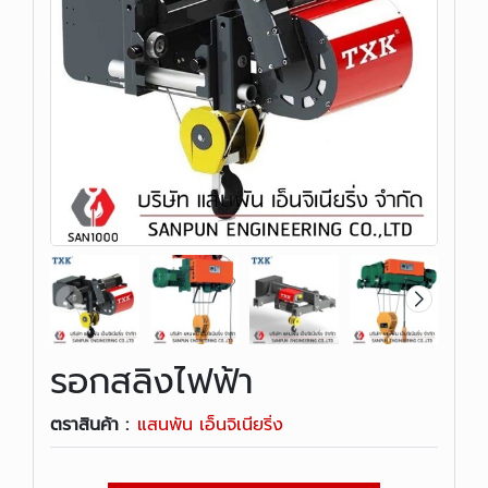
รอกสลิงไฟฟ้า
ตราสินค้า :
แสนพัน เอ็นจิเนียริ่ง