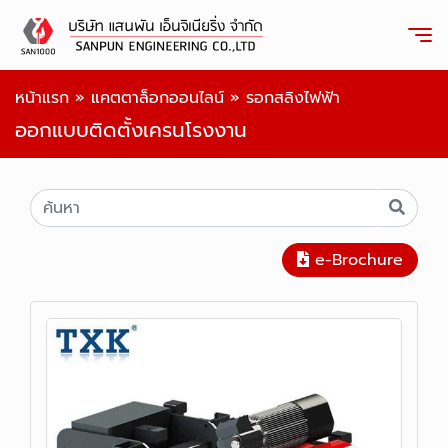
หน้าแรก
»
แคตตาล็อกออนไลน์
»
รอกสลิงไฟฟ้า
ออกแบบติดตั้งเครนโรงงาน
e-Brochure