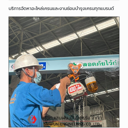
บริการจัดหาอะไหล่เครนและงานซ่อมบำรุงเครนทุกแบรนด์