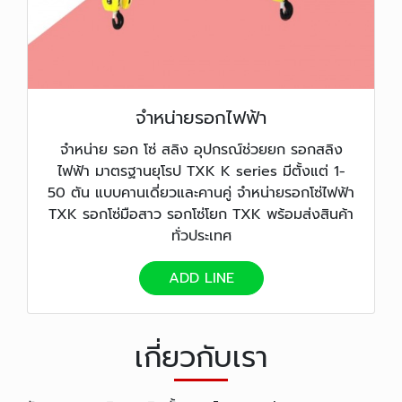
จำหน่ายรอกไฟฟ้า
จำหน่าย รอก โซ่ สลิง อุปกรณ์ช่วยยก รอกสลิง
ไฟฟ้า มาตรฐานยุโรป TXK K series มีตั้งแต่ 1-
50 ตัน แบบคานเดี่ยวและคานคู่ จำหน่ายรอกโซ่ไฟฟ้า
TXK รอกโซ่มือสาว รอกโซ่โยก TXK พร้อมส่งสินค้า
ทั่วประเทศ
ADD LINE
เกี่ยวกับเรา