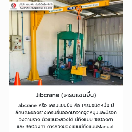
Jibcrane (เครนแขนยื่น)
Jibcrane หรือ เครนแขนยื่น คือ เครนชนิดหนึ่ง มี
ลักษณะของรางเครนยื่นออกมาจากจุดหมุนและมีรอก
วิ่งตามราง ตัวแขนจะสวิงได้ มีทั้งแบบ 180องศา
และ 360องศา การสวิงของแขนมีทั้งแบบManual