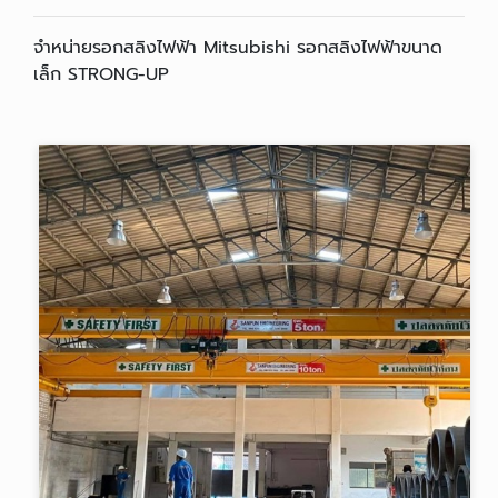
จำหน่ายรอกสลิงไฟฟ้า Mitsubishi รอกสลิงไฟฟ้าขนาด
เล็ก STRONG-UP