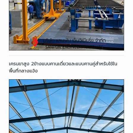
เครนขาสูง 2ข้างแบบคานเดี่ยวและแบบคานคู่สำหรับใช้ใน
พื้นที่กลางแจ้ง