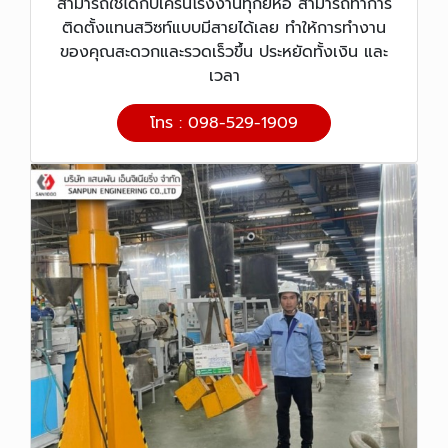
สามารถใช้ได้กับเครนโรงงานทุกยี่ห้อ สามารถทำการ
ติดตั้งแทนสวิซท์แบบมีสายได้เลย ทำให้การทำงาน
ของคุณสะดวกและรวดเร็วขึ้น ประหยัดทั้งเงิน และ
เวลา
โทร : 098-529-1909