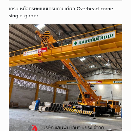
เครนเหนือศีรษะแบบเครนคานเดี่ยว Overhead crane
single girder