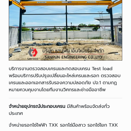
บริการงานตรวจสอบเครนและทดสอบเครน Test load
พร้อมบริการปรับปรุงเปลี่ยนอะไหล่เครนและรอก ตรวจสอบ
เครนและออกเอกสารรับรองความปลอดภัย ปจ.1 ตามกฏ
หมายควบคุมงานโดยทีมงานวิศกรและช่างมืออาชีพ
จำหน่ายอุปกรณ์ประกอบเครน
มีสินค้าพร้อมจัดส่งทั่ว
ประเทศ
จำหน่ายรอกโซ่ไฟฟ้า TXK รอกโซ่มือสาว รอกโซ่โยก TXK