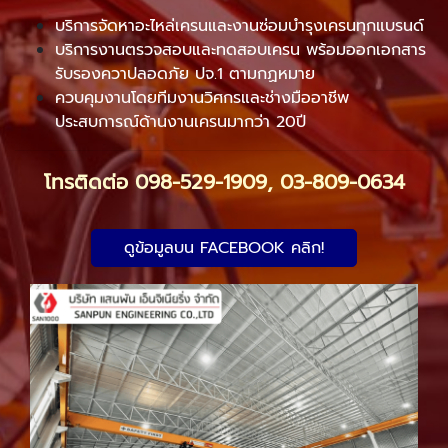
บริการจัดหาอะไหล่เครนและงานซ่อมบำรุงเครนทุกแบรนด์
บริการงานตรวจสอบและทดสอบเครน พร้อมออกเอกสาร
รับรองควาปลอดภัย ปจ.1 ตามกฏหมาย
ควบคุมงานโดยทีมงานวิศกรและช่างมืออาชีพ
ประสบการณ์ด้านงานเครนมากว่า 20ปี
โทรติดต่อ
098-529-1909
,
03-809-0634
ดูข้อมูลบน FACEBOOK คลิก!