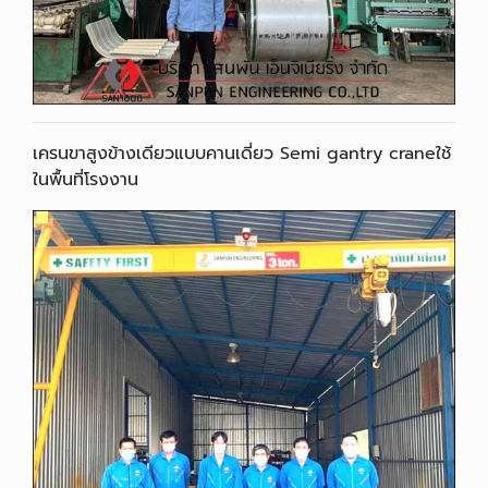
เครนขาสูงข้างเดียวแบบคานเดี่ยว Semi gantry craneใช้
ในพื้นที่โรงงาน