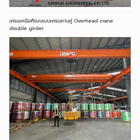
เครนเหนือศีรษะแบบเครนคานคู่ Overhead crane
double girder