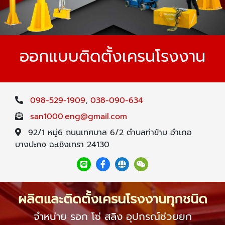
ออกแบบติดตั้งเครนโรงงาน
098-529-1909
,
038-090-634
san1000.eng@gmail.com
92/1 หมู่6 ถนนเทศบาล 6/2 ตำบลท่าข้าม อำเภอ
บางปะกง ฉะเชิงเทรา 24130
ผลิตและติดตั้งเครนโรงงานทุกชนิด
จำหน่าย รอก โซ่ สลิง อุปกรณ์ช่วยยก